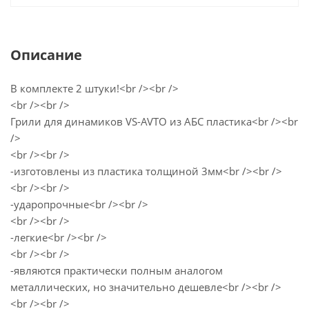
Описание
В комплекте 2 штуки!<br /><br />
<br /><br />
Грили для динамиков VS-AVTO из АБС пластика<br /><br
/>
<br /><br />
-изготовлены из пластика толщиной 3мм<br /><br />
<br /><br />
-ударопрочные<br /><br />
<br /><br />
-легкие<br /><br />
<br /><br />
-являются практически полным аналогом
металлических, но значительно дешевле<br /><br />
<br /><br />