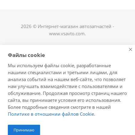
2026 © Интернет-магазин автозапчастей -
www.vsavto.com.
Наши контакты
Файлы cookie
+7 (8482) 622-122
Мы используем файлы cookie, разработанные
avtovs@yandex.ru
нашими специалистами и третьими лицами, для
анализа событий на нашем веб-сайте, что позволяет
г. Тольятти, ул. Офицерская 14, ГСК "Пламя", 4
нам улучшать взаимодействие с пользователями и
этаж, офис 476
обслуживание. Продолжая просмотр страниц нашего
Оставайтесь на связи
сайта, вы принимаете условия его использования.
Более подробные сведения смотрите в нашей
Политике в отношении файлов Cookie
.
Принимаю