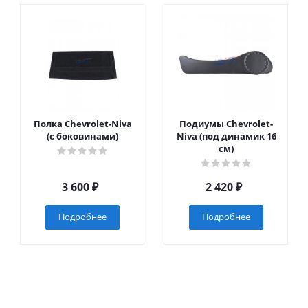
Полка Chevrolet-Niva
Подиумы Chevrolet-
(с боковинами)
Niva (под динамик 16
см)
3 600
₽
2 420
₽
Подробнее
Подробнее