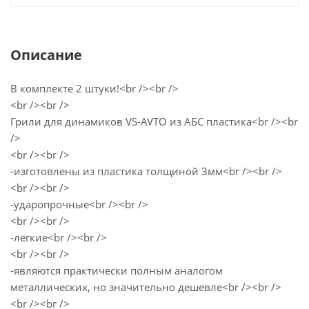
Описание
В комплекте 2 штуки!<br /><br />
<br /><br />
Грили для динамиков VS-AVTO из АБС пластика<br /><br
/>
<br /><br />
-изготовлены из пластика толщиной 3мм<br /><br />
<br /><br />
-ударопрочные<br /><br />
<br /><br />
-легкие<br /><br />
<br /><br />
-являются практически полным аналогом
металлических, но значительно дешевле<br /><br />
<br /><br />