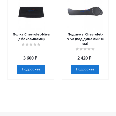
Полка Chevrolet-Niva
Подиумы Chevrolet-
(с боковинами)
Niva (под динамик 16
см)
3 600
₽
2 420
₽
Подробнее
Подробнее