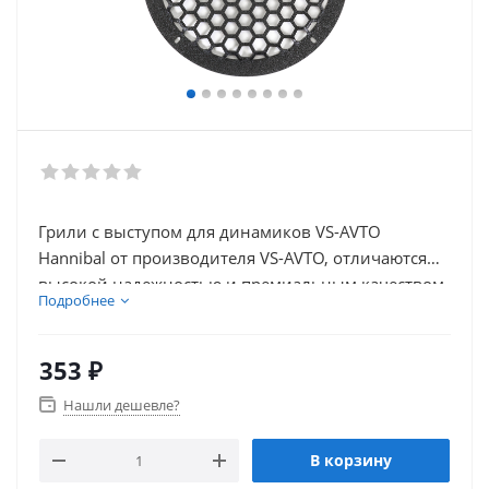
Грили с выступом для динамиков VS-AVTO
Hannibal от производителя VS-AVTO, отличаются
высокой надежностью и премиальным качеством
Подробнее
материалов
353
₽
Нашли дешевле?
В корзину