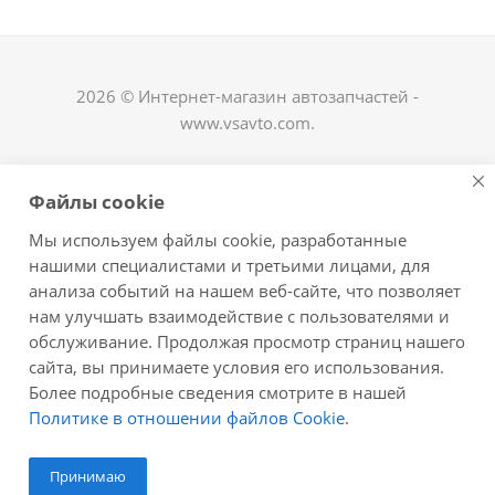
2026 © Интернет-магазин автозапчастей -
www.vsavto.com.
Наши контакты
Файлы cookie
+7 (8482) 622-122
Мы используем файлы cookie, разработанные
avtovs@yandex.ru
нашими специалистами и третьими лицами, для
анализа событий на нашем веб-сайте, что позволяет
г. Тольятти, ул. Офицерская 14, ГСК "Пламя", 4
нам улучшать взаимодействие с пользователями и
этаж, офис 476
обслуживание. Продолжая просмотр страниц нашего
Оставайтесь на связи
сайта, вы принимаете условия его использования.
Более подробные сведения смотрите в нашей
Политике в отношении файлов Cookie
.
Принимаю