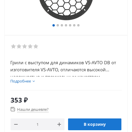
Грили с выступом для динамиков VS-AVTO DB от
изготовителя VS-AVTO, отличаются высокой
надежностью и премиальным качеством
Подробнее
изготовления
353
₽
Нашли дешевле?
В корзину