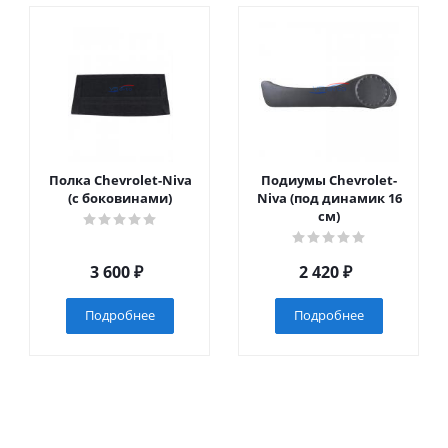
Полка Chevrolet-Niva
Подиумы Chevrolet-
(с боковинами)
Niva (под динамик 16
см)
3 600
₽
2 420
₽
Подробнее
Подробнее