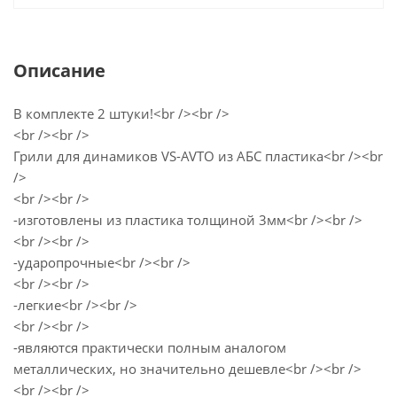
Описание
В комплекте 2 штуки!<br /><br />
<br /><br />
Грили для динамиков VS-AVTO из АБС пластика<br /><br
/>
<br /><br />
-изготовлены из пластика толщиной 3мм<br /><br />
<br /><br />
-ударопрочные<br /><br />
<br /><br />
-легкие<br /><br />
<br /><br />
-являются практически полным аналогом
металлических, но значительно дешевле<br /><br />
<br /><br />