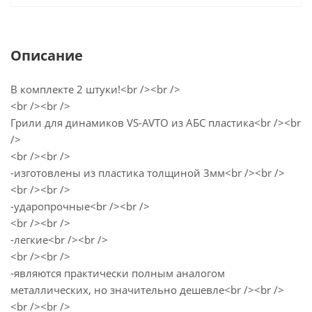
Описание
В комплекте 2 штуки!<br /><br />
<br /><br />
Грили для динамиков VS-AVTO из АБС пластика<br /><br
/>
<br /><br />
-изготовлены из пластика толщиной 3мм<br /><br />
<br /><br />
-ударопрочные<br /><br />
<br /><br />
-легкие<br /><br />
<br /><br />
-являются практически полным аналогом
металлических, но значительно дешевле<br /><br />
<br /><br />