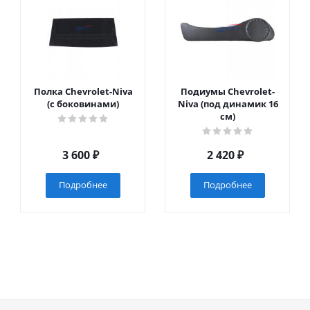
Полка Chevrolet-Niva
Подиумы Chevrolet-
(с боковинами)
Niva (под динамик 16
см)
3 600
₽
2 420
₽
Подробнее
Подробнее