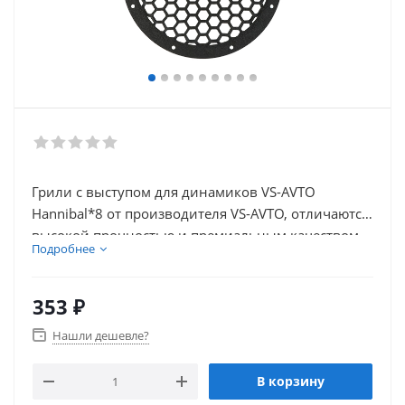
Грили с выступом для динамиков VS-AVTO
Hannibal*8 от производителя VS-AVTO, отличаются
высокой прочностью и премиальным качеством
Подробнее
изготовления
353
₽
Нашли дешевле?
В корзину