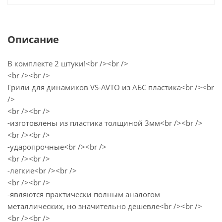
Описание
В комплекте 2 штуки!<br /><br />
<br /><br />
Грили для динамиков VS-AVTO из АБС пластика<br /><br
/>
<br /><br />
-изготовлены из пластика толщиной 3мм<br /><br />
<br /><br />
-ударопрочные<br /><br />
<br /><br />
-легкие<br /><br />
<br /><br />
-являются практически полным аналогом
металлических, но значительно дешевле<br /><br />
<br /><br />