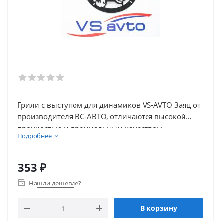
Грили с выступом для динамиков VS-AVTO Заяц от
производителя ВС-АВТО, отличаются высокой
прочностью и премиальным качеством
Подробнее
изготовления
353
₽
Нашли дешевле?
В корзину