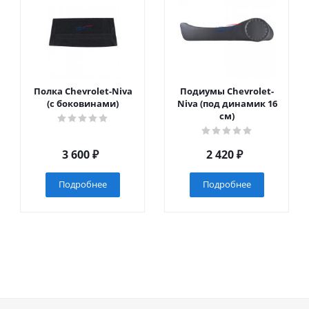
Полка Chevrolet-Niva
Подиумы Chevrolet-
(с боковинами)
Niva (под динамик 16
см)
3 600
₽
2 420
₽
Подробнее
Подробнее