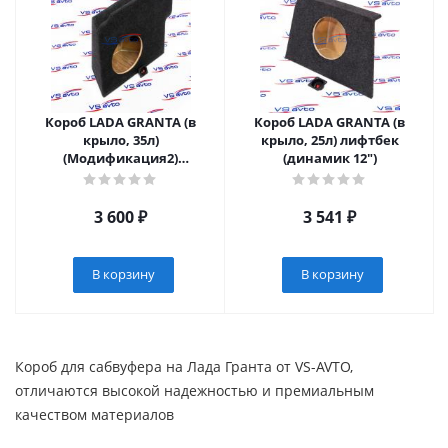
Короб LADA GRANTA (в
Короб LADA GRANTA (в
крыло, 35л)
крыло, 25л) лифтбек
(Модификация2)
(динамик 12")
(динамик 12")
3 600
₽
3 541
₽
В корзину
В корзину
Короб для сабвуфера на Лада Гранта от VS-AVTO,
отличаются высокой надежностью и премиальным
качеством материалов