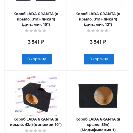
Короб LADA GRANTA (в
Короб LADA GRANTA (в
крыло, 31л) (пикап)
крыло, 31л) (пикап)
(динамик 10")
(динамик 12")
3 541
₽
3 541
₽
В корзину
В корзину
Короб LADA GRANTA (в
Короб LADA GRANTA (в
крыло, 42л) (динамик 10")
крыло, 35л)
(Модификация 1)