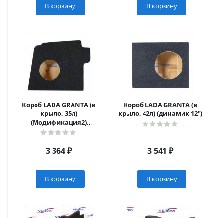
В корзину
В корзину
Короб LADA GRANTA (в
Короб LADA GRANTA (в
крыло, 35л)
крыло, 42л) (динамик 12")
(Модификация2)
(динамик 10")
3 364
₽
3 541
₽
В корзину
В корзину