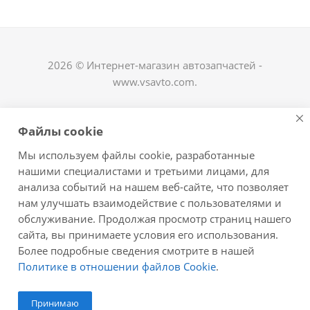
2026 © Интернет-магазин автозапчастей -
www.vsavto.com.
Наши контакты
Файлы cookie
+7 (8482) 622-122
Мы используем файлы cookie, разработанные
avtovs@yandex.ru
нашими специалистами и третьими лицами, для
анализа событий на нашем веб-сайте, что позволяет
г. Тольятти, ул. Офицерская 14, ГСК "Пламя", 4
нам улучшать взаимодействие с пользователями и
этаж, офис 476
обслуживание. Продолжая просмотр страниц нашего
Оставайтесь на связи
сайта, вы принимаете условия его использования.
Более подробные сведения смотрите в нашей
Политике в отношении файлов Cookie
.
Принимаю