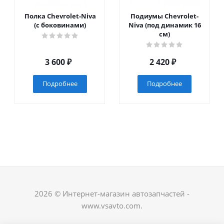
Полка Chevrolet-Niva
Подиумы Chevrolet-
(с боковинами)
Niva (под динамик 16
см)
3 600
₽
2 420
₽
Подробнее
Подробнее
2026 © Интернет-магазин автозапчастей -
www.vsavto.com.