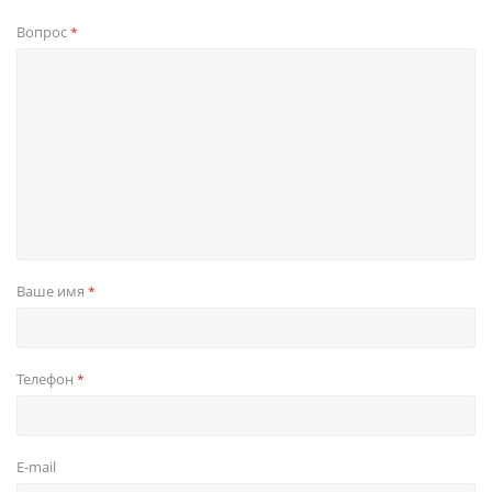
Вопрос
*
Ваше имя
*
Телефон
*
E-mail