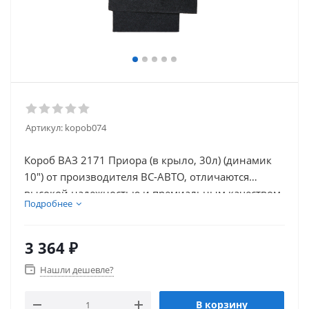
Артикул:
kopob074
Короб ВАЗ 2171 Приора (в крыло, 30л) (динамик
10") от производителя ВС-АВТО, отличаются
высокой надежностью и премиальным качеством
Подробнее
изготовления
3 364
₽
Нашли дешевле?
В корзину