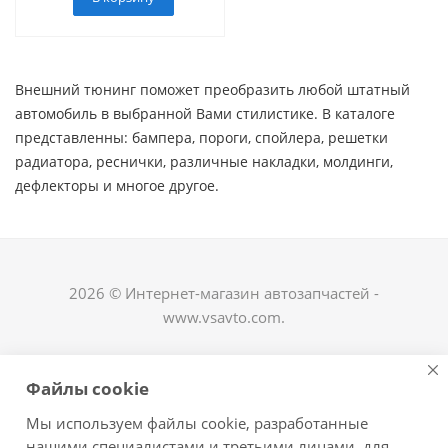
Внешний тюнинг поможет преобразить любой штатный
автомобиль в выбранной Вами стилистике. В каталоге
представленны: бампера, пороги, спойлера, решетки
радиатора, реснички, различные накладки, молдинги,
дефлекторы и многое другое. ​
2026 © Интернет-магазин автозапчастей -
www.vsavto.com.
Наши контакты
Файлы cookie
+7 (8482) 622-122
Мы используем файлы cookie, разработанные
avtovs@yandex.ru
нашими специалистами и третьими лицами, для