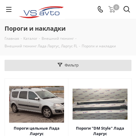
0
Пороги и накладки
Главная
-
Каталог
-
Внешний тюнинг
-
Внешний тюнинг Лада Ларгус, Ларгус FL
-
Пороги и накладки
Фильтр
Пороги цельные Лада
Пороги "DM Style" Лада
Ларгус
Ларгус