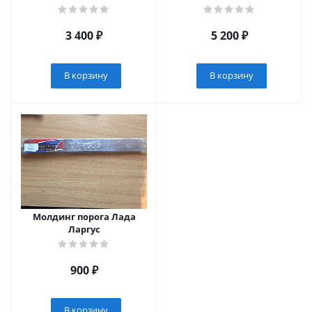
3 400
₽
5 200
₽
В корзину
В корзину
Молдинг порога Лада
Ларгус
900
₽
В корзину