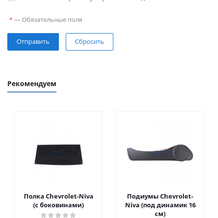
—
Обязательные поля
*
Сбросить
Рекомендуем
Полка Chevrolet-Niva
Подиумы Chevrolet-
(с боковинами)
Niva (под динамик 16
см)