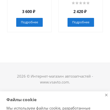
3 600
₽
2 420
₽
Подробнее
Подробнее
2026 © Интернет-магазин автозапчастей -
www.vsavto.com.
Наши контакты
Файлы cookie
+7 (8482) 622-122
Мы используем файлы cookie, разработанные
avtovs@yandex.ru