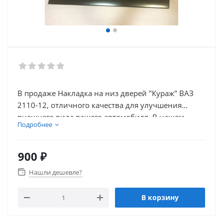
В продаже Накладка на низ дверей "Кураж" ВАЗ
2110-12, отличного качества для улучшения
внешнего вида вашего автомобиля. В нашем
Подробнее
каталоге так же присутствует множество товаров
для тюнинга салона автомобиля.
900
₽
Нашли дешевле?
В корзину