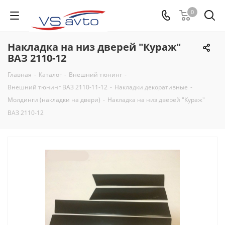
0
Накладка на низ дверей "Кураж"
ВАЗ 2110-12
Главная
-
Каталог
-
Внешний тюнинг
-
Внешний тюнинг ВАЗ 2110-11-12
-
Накладки декоративные
-
Молдинги (накладки на двери)
-
Накладка на низ дверей "Кураж"
ВАЗ 2110-12