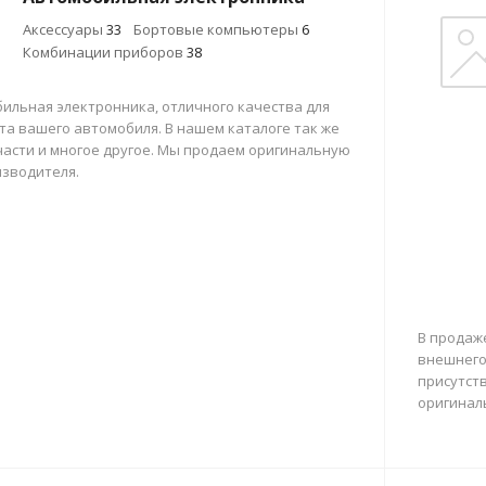
Аксессуары
33
Бортовые компьютеры
6
Комбинации приборов
38
ильная электронника, отличного качества для
а вашего автомобиля. В нашем каталоге так же
части и многое другое. Мы продаем оригинальную
изводителя.
В продаж
внешнего
присутст
оригинал