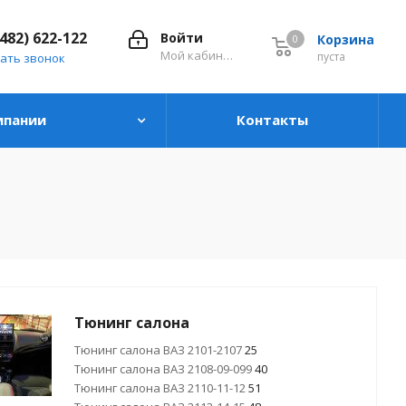
8482) 622-122
Войти
Корзина
0
0
Мой кабинет
пуста
ать звонок
мпании
Контакты
Тюнинг салона
Тюнинг салона ВАЗ 2101-2107
25
Тюнинг салона ВАЗ 2108-09-099
40
Тюнинг салона ВАЗ 2110-11-12
51