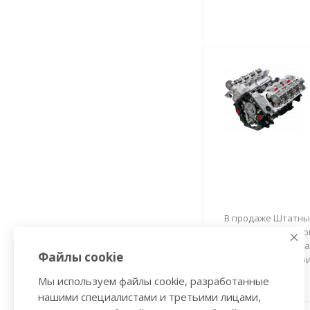
В продаже Штатные
каталоге так же пр
восстановления в
Файлы cookie
продукцию от про
Мы используем файлы cookie, разработанные
нашими специалистами и третьими лицами,