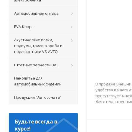
электронника
Автомобильная оптика
EVA-Ковры
Акустические полки,
подиумы, грили, короба и
подлокотники VS-AVTO
Штатные запчасти ВАЗ
Пенолитье для
автомобильных сидений
В продаже Внешний
удобства вашего а
присутствует множ
Продукция "Автосоната"
Для отечественны
Будьте всегда в
курсе!