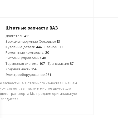
Штатные запчасти ВАЗ
Двигатель
411
Зеркала наружные (боковые)
13
Кузовные детали
444
Разное
312
Ремонтные комплекты
20
Системы управления
40
Тормозная система
107
Трансмиссия
87
Ходовая часть
356
Электрооборудование
261
 запчасти ВАЗ, отличного качества В нашем
исутствуют: запчасти и многое другое для
ашего транспорта Мы продаем оригинальную
изводителя.