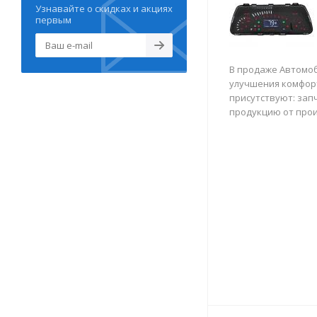
Узнавайте о скидках и акциях
первым
В продаже Автомоб
улучшения комфорт
присутствуют: зап
продукцию от про