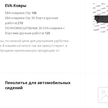
EVA-Ковры
ЕВА-коврики City
106
ЕВА-коврики City 3D борта (ручная
работа)
210
ПОЛНОМАСШТАБНЫЕ 3D EVA коврики с
бортами (ручная работа)
120
ры, по низкой цене для улучшения удобства
. В нашем каталоге так же присутствуют: и
 продаем оригинальную продукцию от
Пенолитье для автомобильных
сидений