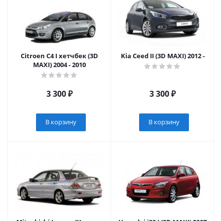
Citroen C4 I хетчбек (3D
Kia Ceed II (3D MAXI) 2012 -
MAXI) 2004 - 2010
3 300
₽
3 300
₽
В корзину
В корзину