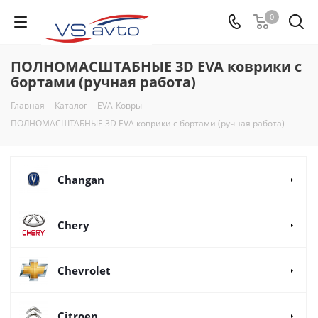
0
ПОЛНОМАСШТАБНЫЕ 3D EVA коврики с
бортами (ручная работа)
Главная
-
Каталог
-
EVA-Ковры
-
ПОЛНОМАСШТАБНЫЕ 3D EVA коврики с бортами (ручная работа)
Changan
Chery
Chevrolet
Citroen