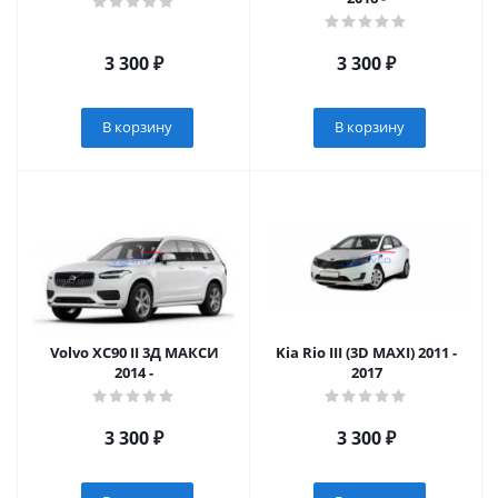
3 300
₽
3 300
₽
В корзину
В корзину
Volvo XC90 II 3Д МАКСИ
Kia Rio III (3D MAXI) 2011 -
2014 -
2017
3 300
₽
3 300
₽