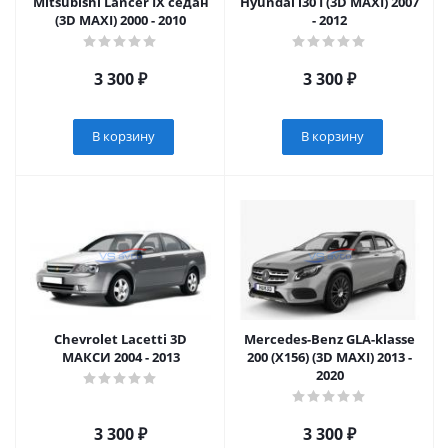
Mitsubishi Lancer IX седан
Hyundai i30 I (3D MAXI) 2007
(3D MAXI) 2000 - 2010
- 2012
3 300
₽
3 300
₽
В корзину
В корзину
Chevrolet Lacetti 3D
Mercedes-Benz GLA-klasse
МАКСИ 2004 - 2013
200 (X156) (3D MAXI) 2013 -
2020
3 300
₽
3 300
₽