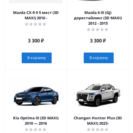
Mazda CX-9 II 5 мест (3D
Mazda 6 III (GJ)
MAXI) 2016 -
дорестайлинг (3D MAXI)
2012 - 2015
3 300
₽
3 300
₽
В корзину
В корзину
Kia Optima III (3D MAXI)
Changan Hunter Plus (3D
2010 — 2016
MAXI) 2023-