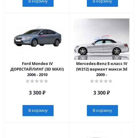
В корзину
В корзину
Ford Mondeo IV
Mercedes-Benz Е-класс IV
ДОРЕСТАЙЛИНГ (3D MAXI)
(W212) вариант макси 3d
2006 - 2010
2009 -
3 300
₽
3 300
₽
В корзину
В корзину