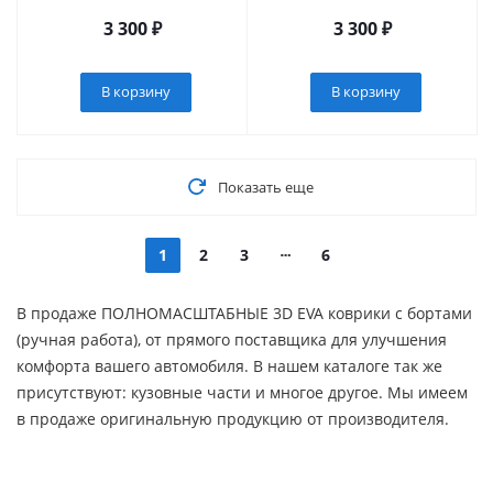
3 300
₽
3 300
₽
В корзину
В корзину
Показать еще
1
2
3
6
В продаже ПОЛНОМАСШТАБНЫЕ 3D EVA коврики с бортами
(ручная работа), от прямого поставщика для улучшения
комфорта вашего автомобиля. В нашем каталоге так же
присутствуют: кузовные части и многое другое. Мы имеем
в продаже оригинальную продукцию от производителя.