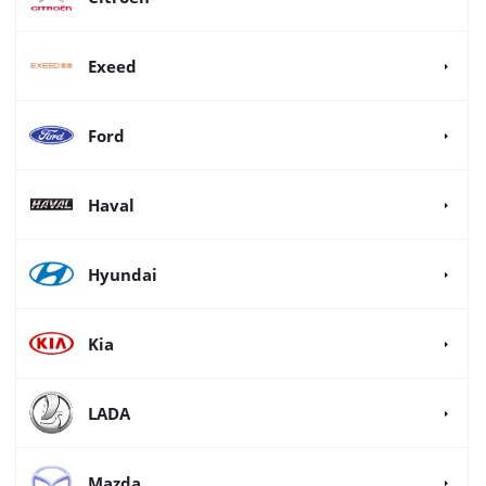
Exeed
Ford
Haval
Hyundai
Kia
LADA
Mazda