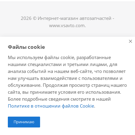
2026 © Интернет-магазин автозапчастей -
www.vsavto.com.
Наши контакты
Файлы cookie
+7 (8482) 622-122
Мы используем файлы cookie, разработанные
avtovs@yandex.ru
нашими специалистами и третьими лицами, для
анализа событий на нашем веб-сайте, что позволяет
г. Тольятти, ул. Офицерская 14, ГСК "Пламя", 4
нам улучшать взаимодействие с пользователями и
этаж, офис 476
обслуживание. Продолжая просмотр страниц нашего
Оставайтесь на связи
сайта, вы принимаете условия его использования.
Более подробные сведения смотрите в нашей
Политике в отношении файлов Cookie
.
Принимаю