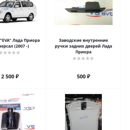
"EVA" Лада Приора
Заводские внутренние
ерсал (2007 -)
ручки задних дверей Лада
Приора
2 500
₽
500
₽