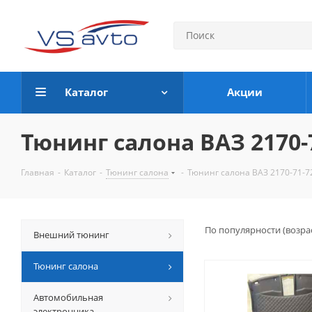
Каталог
Акции
Тюнинг салона ВАЗ 2170-
Главная
-
Каталог
-
Тюнинг салона
-
Тюнинг салона ВАЗ 2170-71-7
По популярности (возра
Внешний тюнинг
Тюнинг салона
Автомобильная
электронника