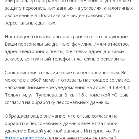
или реселлер программного обеспечения осуществляет
защиту персональных данных на условиях, аналогичных
изложенным в Политике конфиденциальности
персональных данных.
Настоящее согласие распространяется на следующие
Ваши персональные данные: фамилия, имя и отчество,
адрес электронной почты, почтовый адрес доставки
заказов, контактный телефон, платёжные реквизиты.
Срок действия согласия является неограниченным. Вы
можете в любой момент отозвать настоящее согласие,
направив письменное уведомления на адрес: 445044, г.
Тольятти, ул. Туполева, д. 8, кв 116 с пометкой «Отзыв
согласия на обработку персональных данных».
Обращаем ваше внимание, что отзыв согласия на
обработку персональных данных влечёт за собой
удаление Вашей учётной записи с Интернет-сайта
(
http://
vsavto.com
), а также уничтожение записей,