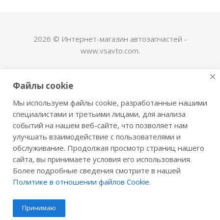
2026 © Интернет-магазин автозапчастей -
www.vsavto.com.
Наши контакты
Файлы cookie
+7 (8482) 622-122
Мы используем файлы cookie, разработанные нашими
avtovs@yandex.ru
специалистами и третьими лицами, для анализа
событий на нашем веб-сайте, что позволяет нам
г. Тольятти, ул. Офицерская 14, ГСК "Пламя", 4
улучшать взаимодействие с пользователями и
этаж, офис 476
обслуживание. Продолжая просмотр страниц нашего
Оставайтесь на связи
сайта, вы принимаете условия его использования.
Более подробные сведения смотрите в нашей
Политике в отношении файлов Cookie
.
Принимаю