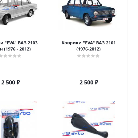
и "EVA" ВАЗ 2103
Коврики "EVA" ВАЗ 2101
н (1976 - 2012)
(1976-2012)
2 500
₽
2 500
₽