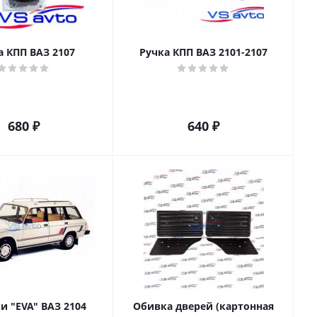
а КПП ВАЗ 2107
Ручка КПП ВАЗ 2101-2107
680
₽
640
₽
и "EVA" ВАЗ 2104
Обивка дверей (картонная