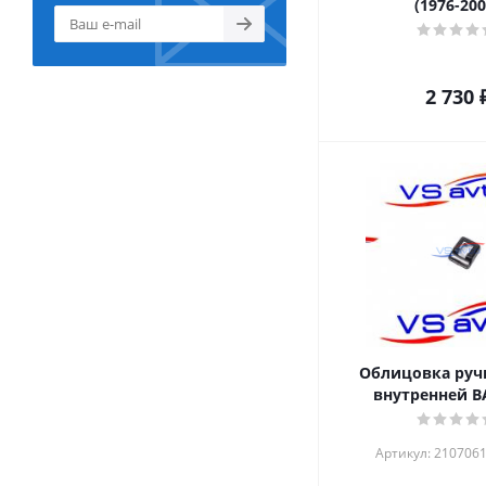
(1976-200
2 730
Облицовка руч
внутренней В
Артикул: 210706