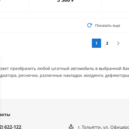
Показать еще
1
2
жет преобразить любой штатный автомобиль в выбранной Вами 
диатора, реснички, различные накладки, молдинги, дефлекторы и
акты
2) 622-122
г. Тольятти, ул. Офицерс