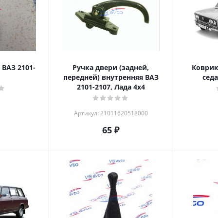
 ВАЗ 2101-
Ручка двери (задней,
Коврик
передней) внутренняя ВАЗ
седа
2101-2107, Лада 4х4
Артикул: 21011620518000
65
₽