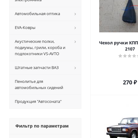
Автомобильная оптика
EVA-Ковры
Акустические полки,
Чехол ручки КПП
подиумы, грили, короба и
2107
подлокотники VS-AVTO
Штатные запчасти ВАЗ
Пенолитье для
270
₽
автомобильных сидений
Продукция "Автосоната"
Фильтр по параметрам