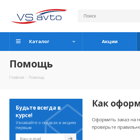
Каталог
Акции
Помощь
Главная
-
Помощь
Как оформ
Будьте всегда в
курсе!
Оформить заказ на н
Узнавайте о скидках и акциях
проверьте правильно
первым