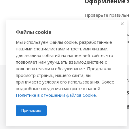
Оформление 
Проверьте правильн
заказ».
Файлы cookie
Наш сервис запомин
предыдущего заказа.
Мы используем файлы cookie, разработанные
нашими специалистами и третьими лицами,
для анализа событий на нашем веб-сайте, что
позволяет нам улучшать взаимодействие с
пользователями и обслуживание. Продолжая
просмотр страниц нашего сайта, вы
Наши конт
2026 © Интернет-магазин
принимаете условия его использования. Более
автозапчастей - www.vsavto.com.
подробные сведения смотрите в нашей
+7 (848
Политике в отношении файлов Cookie
.
avtovs@
Принимаю