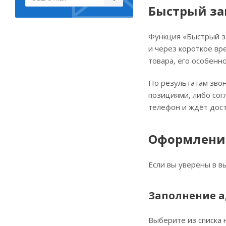
Быстрый за
Функция «Быстрый за
и через короткое вр
товара, его особенно
По результатам звон
позициями, либо сог
телефон и ждёт дост
Оформление
Если вы уверены в в
Заполнение а
Выберите из списка 