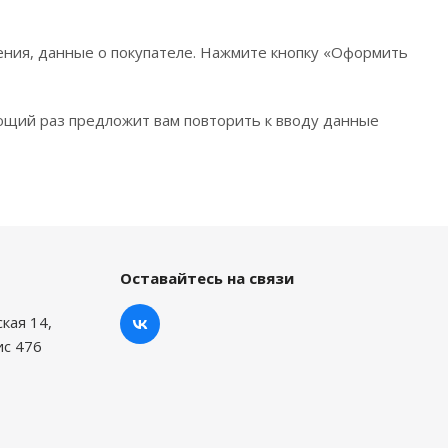
ения, данные о покупателе. Нажмите кнопку «Оформить
ющий раз предложит вам повторить к вводу данные
Оставайтесь на связи
ская 14,
ис 476