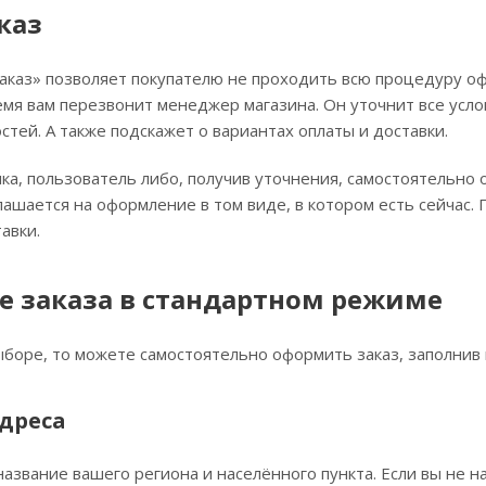
каз
каз» позволяет покупателю не проходить всю процедуру оф
емя вам перезвонит менеджер магазина. Он уточнит все усло
стей. А также подскажет о вариантах оплаты и доставки.
ка, пользователь либо, получив уточнения, самостоятельно
лашается на оформление в том виде, в котором есть сейчас
авки.
 заказа в стандартном режиме
ыборе, то можете самостоятельно оформить заказ, заполнив 
дреса
название вашего региона и населённого пункта. Если вы не н