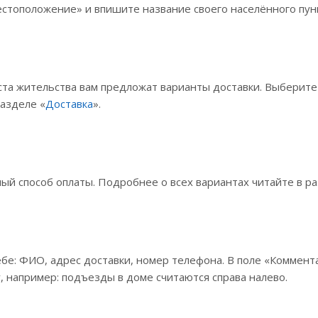
стоположение» и впишите название своего населённого пунк
ста жительства вам предложат варианты доставки. Выберит
разделе «
Доставка
».
й способ оплаты. Подробнее о всех вариантах читайте в ра
бе: ФИО, адрес доставки, номер телефона. В поле «Коммента
, например: подъезды в доме считаются справа налево.