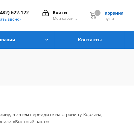
8482) 622-122
Войти
Корзина
0
0
Мой кабинет
пуста
ать звонок
мпании
Контакты
зину, а затем перейдите на страницу Корзина,
» или «Быстрый заказ».