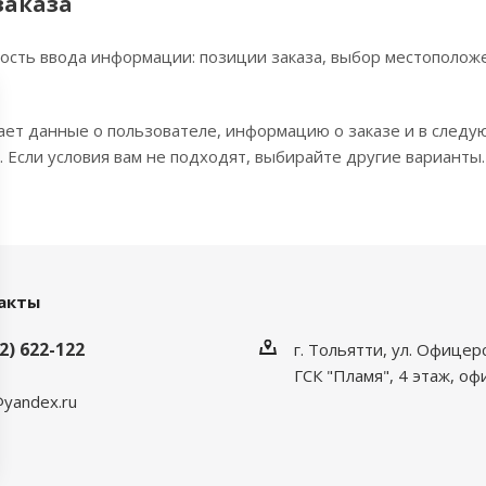
заказа
ость ввода информации: позиции заказа, выбор местополож
ает данные о пользователе, информацию о заказе и в следу
 Если условия вам не подходят, выбирайте другие варианты.
акты
2) 622-122
г. Тольятти, ул. Офицер
ГСК "Пламя", 4 этаж, оф
yandex.ru