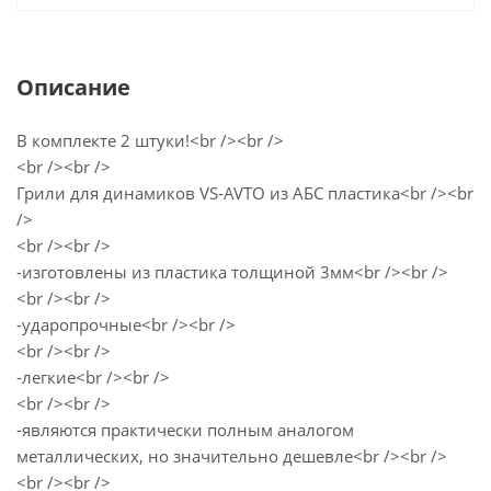
Описание
В комплекте 2 штуки!<br /><br />
<br /><br />
Грили для динамиков VS-AVTO из АБС пластика<br /><br
/>
<br /><br />
-изготовлены из пластика толщиной 3мм<br /><br />
<br /><br />
-ударопрочные<br /><br />
<br /><br />
-легкие<br /><br />
<br /><br />
-являются практически полным аналогом
металлических, но значительно дешевле<br /><br />
<br /><br />