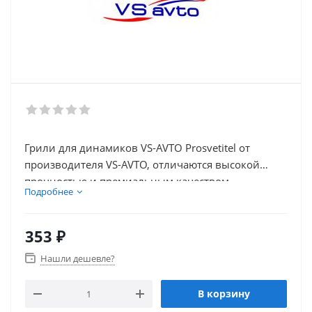
Грили для динамиков VS-AVTO Prosvetitel от
производителя VS-AVTO, отличаются высокой
прочностью и премиальным качеством
Подробнее
материалов
353
₽
Нашли дешевле?
В корзину