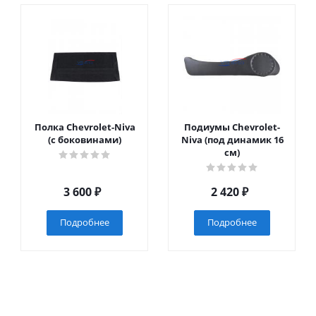
Полка Chevrolet-Niva
Подиумы Chevrolet-
(с боковинами)
Niva (под динамик 16
см)
3 600
₽
2 420
₽
Подробнее
Подробнее