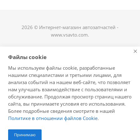
2026 © Интернет-магазин автозапчастей -
www.vsavto.com.
Наши контакты
Файлы cookie
+7 (8482) 622-122
Мы используем файлы cookie, разработанные
avtovs@yandex.ru
нашими специалистами и третьими лицами, для
анализа событий на нашем веб-сайте, что позволяет
г. Тольятти, ул. Офицерская 14, ГСК "Пламя", 4
нам улучшать взаимодействие с пользователями и
этаж, офис 476
обслуживание. Продолжая просмотр страниц нашего
Оставайтесь на связи
сайта, вы принимаете условия его использования.
Более подробные сведения смотрите в нашей
Политике в отношении файлов Cookie
.
Принимаю