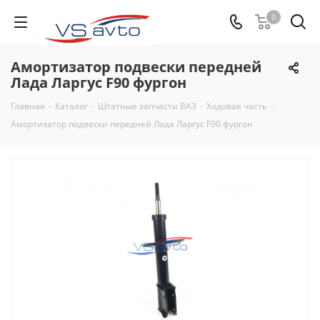
0
Амортизатор подвески передней
Лада Ларгус F90 фургон
Главная
-
Каталог
-
Штатные запчасти ВАЗ
-
Ходовая часть
-
Амортизатор подвески передней Лада Ларгус F90 фургон