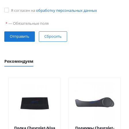
Я согласен на
обработку персональных данных
—
Обязательные поля
*
Сбросить
Рекомендуем
Полка Chevrolet-Niva
Подиумы Chevrolet-