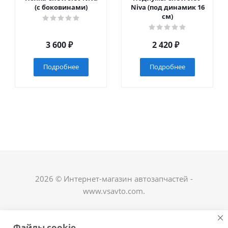
(с боковинами)
Niva (под динамик 16
см)
3 600
₽
2 420
₽
Подробнее
Подробнее
2026 © Интернет-магазин автозапчастей -
www.vsavto.com.
Наши контакты
Файлы cookie