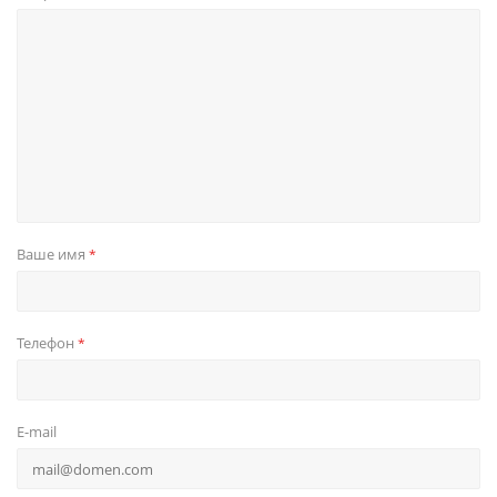
Ваше имя
*
Телефон
*
E-mail