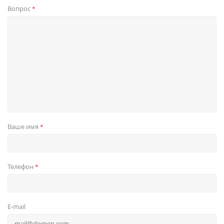
Вопрос
*
Ваше имя
*
Телефон
*
E-mail