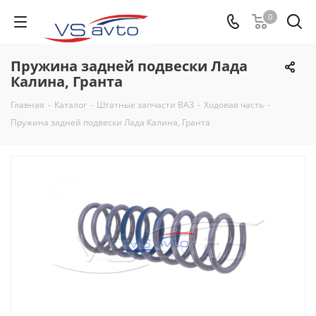
0
Пружина задней подвески Лада
Калина, Гранта
Главная
-
Каталог
-
Штатные запчасти ВАЗ
-
Ходовая часть
-
Пружина задней подвески Лада Калина, Гранта