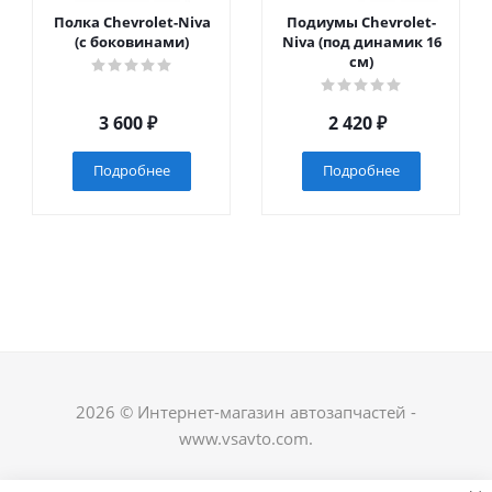
Полка Chevrolet-Niva
Подиумы Chevrolet-
(с боковинами)
Niva (под динамик 16
см)
3 600
₽
2 420
₽
Подробнее
Подробнее
2026 © Интернет-магазин автозапчастей -
www.vsavto.com.