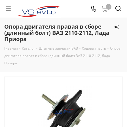
0
Опора двигателя правая в сборе
(длинный болт) ВАЗ 2110-2112, Лада
Приора
Главная
-
Каталог
-
Штатные запчасти ВАЗ
-
Ходовая часть
-
Опора
двигателя правая в сборе (длинный болт) ВАЗ 2110-2112, Лада
Приора