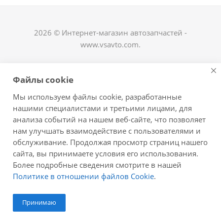
2026 © Интернет-магазин автозапчастей -
www.vsavto.com.
Наши контакты
Файлы cookie
+7 (8482) 622-122
Мы используем файлы cookie, разработанные
avtovs@yandex.ru
нашими специалистами и третьими лицами, для
анализа событий на нашем веб-сайте, что позволяет
г. Тольятти, ул. Офицерская 14, ГСК "Пламя", 4
нам улучшать взаимодействие с пользователями и
этаж, офис 476
обслуживание. Продолжая просмотр страниц нашего
Оставайтесь на связи
сайта, вы принимаете условия его использования.
Более подробные сведения смотрите в нашей
Политике в отношении файлов Cookie
.
Принимаю