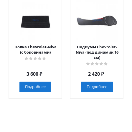
Полка Chevrolet-Niva
Подиумы Chevrolet-
(с боковинами)
Niva (под динамик 16
см)
3 600
₽
2 420
₽
Подробнее
Подробнее