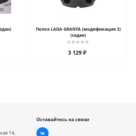
едан)
Полка LADA GRANTA (модификация 2)
(седан)
3 129
₽
Оставайтесь на связи
кая 14,