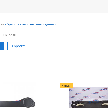
н на
обработку персональных данных
ьные поля
Сбросить
АКЦИЯ