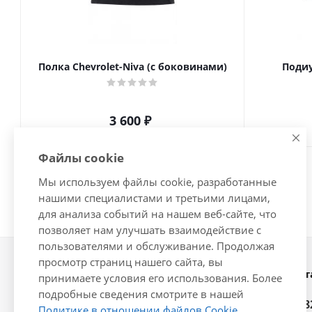
Полка Chevrolet-Niva (с боковинами)
Подиу
3 600
₽
Файлы cookie
Мы используем файлы cookie, разработанные
нашими специалистами и третьими лицами,
для анализа событий на нашем веб-сайте, что
позволяет нам улучшать взаимодействие с
пользователями и обслуживание. Продолжая
просмотр страниц нашего сайта, вы
Наши конт
2026 © Интернет-магазин
принимаете условия его использования. Более
автозапчастей - www.vsavto.com.
подробные сведения смотрите в нашей
+7 (848
Политике в отношении файлов Cookie
.