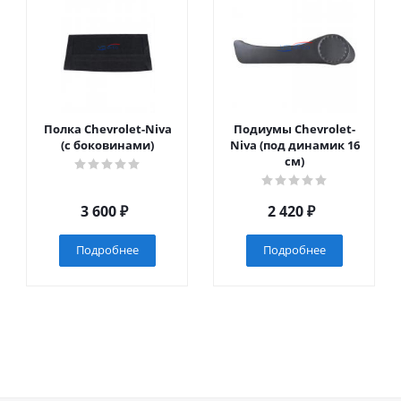
Полка Chevrolet-Niva
Подиумы Chevrolet-
(с боковинами)
Niva (под динамик 16
см)
3 600
₽
2 420
₽
Подробнее
Подробнее