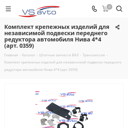
0
Комплект крепежных изделий для
независимой подвески переднего
редуктора автомобиля Нива 4*4
(арт. 0359)
Главная
-
Каталог
-
Штатные запчасти ВАЗ
-
Трансмиссия
-
Комплект крепежных изделий для независимой подвески переднего
редуктора автомобиля Нива 4*4 (арт. 0359)