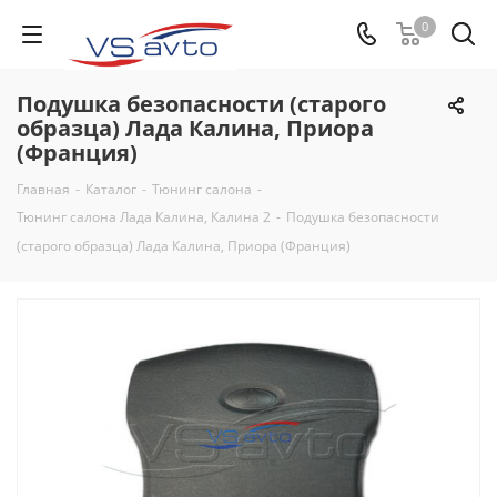
0
Подушка безопасности (старого
образца) Лада Калина, Приора
(Франция)
Главная
-
Каталог
-
Тюнинг салона
-
Тюнинг салона Лада Калина, Калина 2
-
Подушка безопасности
(старого образца) Лада Калина, Приора (Франция)