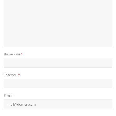
Ваше имя
*
Телефон
*
E-mail