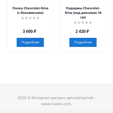
Полка Chevrolet-Niva
Подиумы Chevrolet-
(с боковинами)
Niva (под динамик 16
см)
3 600
₽
2 420
₽
Подробнее
Подробнее
2026 © Интернет-магазин автозапчастей -
www.vsavto.com.