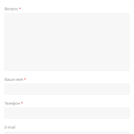
Вопрос
*
Ваше имя
*
Телефон
*
E-mail