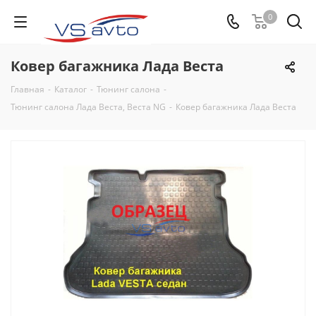
0
Ковер багажника Лада Веста
Главная
-
Каталог
-
Тюнинг салона
-
Тюнинг салона Лада Веста, Веста NG
-
Ковер багажника Лада Веста