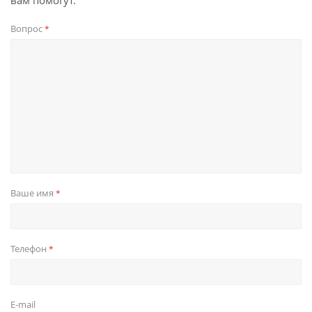
вам помогут.
Вопрос
*
Ваше имя
*
Телефон
*
E-mail