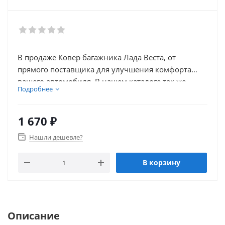
В продаже Ковер багажника Лада Веста, от
прямого поставщика для улучшения комфорта
вашего автомобиля. В нашем каталоге так же
Подробнее
присутствует множество товаров для внешнего
тюнинга автомобиля.
1 670
₽
Нашли дешевле?
В корзину
Описание