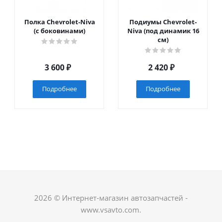
Полка Chevrolet-Niva
Подиумы Chevrolet-
(с боковинами)
Niva (под динамик 16
см)
3 600
₽
2 420
₽
Подробнее
Подробнее
2026 © Интернет-магазин автозапчастей -
www.vsavto.com.