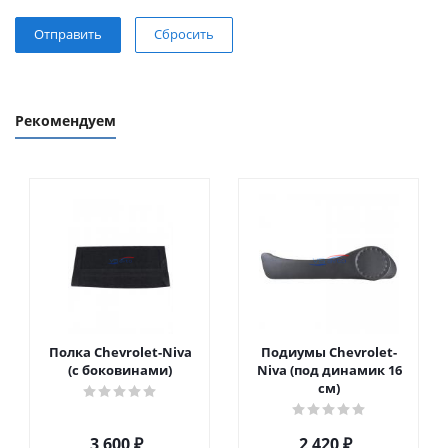
Сбросить
Рекомендуем
Полка Chevrolet-Niva
Подиумы Chevrolet-
(с боковинами)
Niva (под динамик 16
см)
3 600
₽
2 420
₽