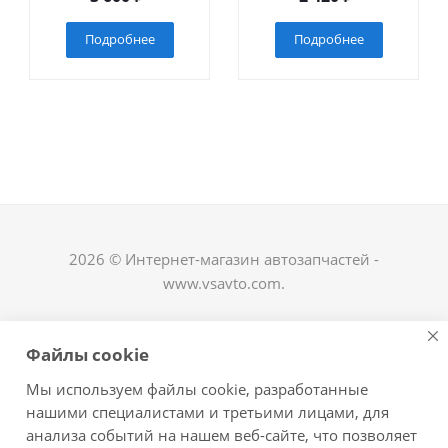
Подробнее
Подробнее
2026 © Интернет-магазин автозапчастей -
www.vsavto.com.
Наши контакты
Файлы cookie
+7 (8482) 622-122
Мы используем файлы cookie, разработанные
avtovs@yandex.ru
нашими специалистами и третьими лицами, для
анализа событий на нашем веб-сайте, что позволяет
г. Тольятти, ул. Офицерская 14, ГСК "Пламя", 4