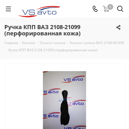
0
Ручка КПП ВАЗ 2108-21099
(перфорированная кожа)
Главная
-
Каталог
-
Тюнинг салона
-
Тюнинг салона ВАЗ 2108-09-099
-
Ручка КПП ВАЗ 2108-21099 (перфорированная кожа)