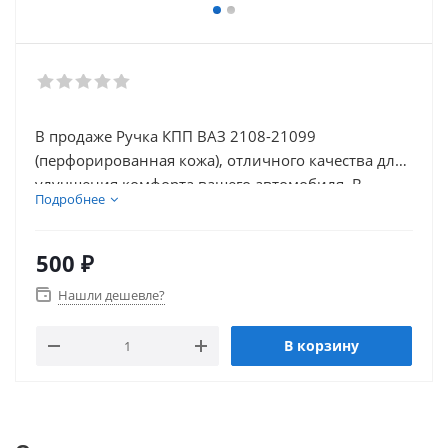
В продаже Ручка КПП ВАЗ 2108-21099
(перфорированная кожа), отличного качества для
улучшения комфорта вашего автомобиля. В
Подробнее
нашем каталоге так же присутствует множество
товаров для внешнего тюнинга автомобиля.
500
₽
Нашли дешевле?
В корзину