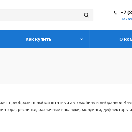
+7 (
Заказ
Как купить
О ко
ет преобразить любой штатный автомобиль в выбранной Вами с
иатора, реснички, различные накладки, молдинги, дефлекторы и 