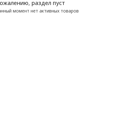
сожалению, раздел пуст
анный момент нет активных товаров