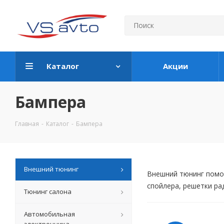
Каталог
Акции
Бампера
Главная
-
Каталог
-
Бампера
Внешний тюнинг
Внешний тюнинг помож
спойлера, решетки рад
Тюнинг салона
Автомобильная