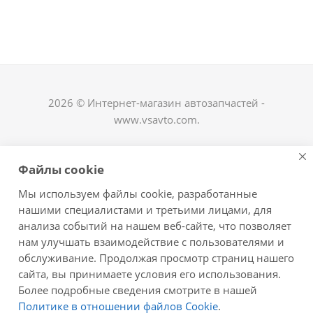
2026 © Интернет-магазин автозапчастей -
www.vsavto.com.
Наши контакты
Файлы cookie
+7 (8482) 622-122
Мы используем файлы cookie, разработанные
avtovs@yandex.ru
нашими специалистами и третьими лицами, для
анализа событий на нашем веб-сайте, что позволяет
г. Тольятти, ул. Офицерская 14, ГСК "Пламя", 4
нам улучшать взаимодействие с пользователями и
этаж, офис 476
обслуживание. Продолжая просмотр страниц нашего
Оставайтесь на связи
сайта, вы принимаете условия его использования.
Более подробные сведения смотрите в нашей
Политике в отношении файлов Cookie
.