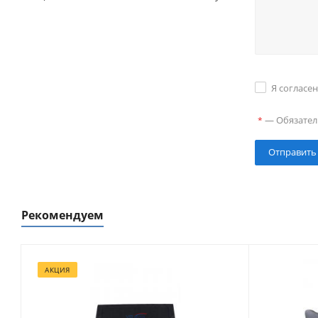
Я согласе
—
Обязател
*
Рекомендуем
АКЦИЯ