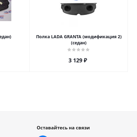
едан)
Полка LADA GRANTA (модификация 2)
(седан)
3 129
₽
Оставайтесь на связи