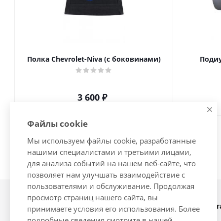
Полка Chevrolet-Niva (с боковинами)
Подиу
3 600
₽
Файлы cookie
Мы используем файлы cookie, разработанные
нашими специалистами и третьими лицами,
для анализа событий на нашем веб-сайте, что
позволяет нам улучшать взаимодействие с
пользователями и обслуживание. Продолжая
просмотр страниц нашего сайта, вы
Наши конт
2026 © Интернет-магазин
принимаете условия его использования. Более
автозапчастей - www.vsavto.com.
подробные сведения смотрите в нашей