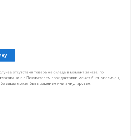
ину
случае отсутствия товара на складе в момент заказа, по
огласованию с Покупателем срок доставки может быть увеличен,
ибо заказ может быть изменен или аннулирован.