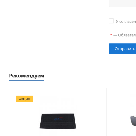
Я согласе
—
Обязател
*
Рекомендуем
АКЦИЯ