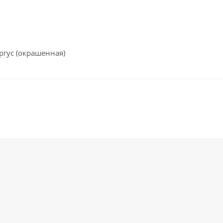
ргус (окрашенная)