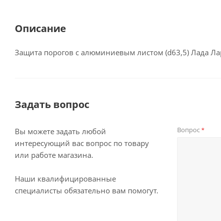
Описание
Защита порогов с алюминиевым листом (d63,5) Лада Ла
Задать вопрос
Вопрос
*
Вы можете задать любой
интересующий вас вопрос по товару
или работе магазина.
Наши квалифицированные
специалисты обязательно вам помогут.