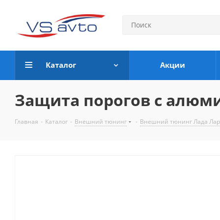
Каталог
Акции
Защита порогов с алюмин
Главная
-
Каталог
-
Внешний тюнинг
-
Внешний тюнинг Лада Ларгу