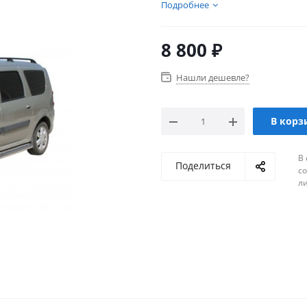
Подробнее
8 800
₽
Нашли дешевле?
В корз
В 
Поделиться
с
л