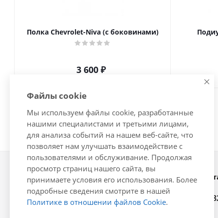
Полка Chevrolet-Niva (с боковинами)
Подиу
3 600
₽
Файлы cookie
Мы используем файлы cookie, разработанные
нашими специалистами и третьими лицами,
для анализа событий на нашем веб-сайте, что
позволяет нам улучшать взаимодействие с
пользователями и обслуживание. Продолжая
просмотр страниц нашего сайта, вы
Наши конт
2026 © Интернет-магазин
принимаете условия его использования. Более
автозапчастей - www.vsavto.com.
подробные сведения смотрите в нашей
+7 (848
Политике в отношении файлов Cookie
.