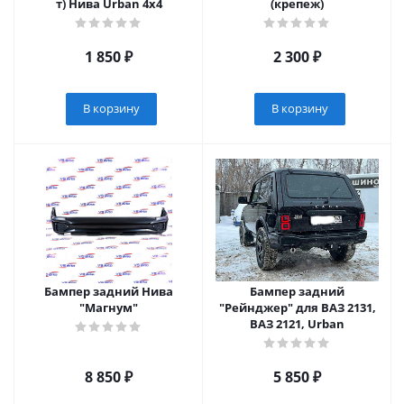
т) Нива Urban 4x4
(крепеж)
1 850
₽
2 300
₽
В корзину
В корзину
Бампер задний Нива
Бампер задний
"Магнум"
"Рейнджер" для ВАЗ 2131,
ВАЗ 2121, Urban
8 850
₽
5 850
₽