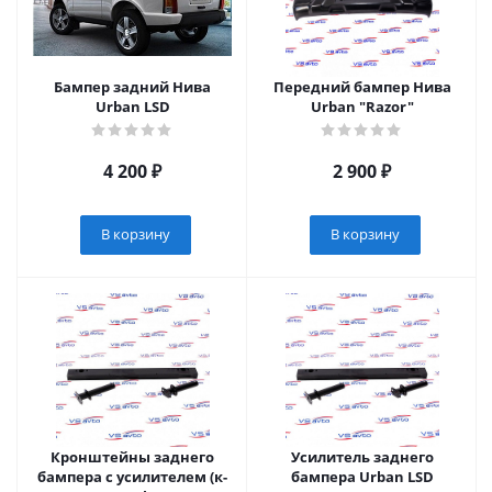
Бампер задний Нива
Передний бампер Нива
Urban LSD
Urban "Razor"
4 200
₽
2 900
₽
В корзину
В корзину
Кронштейны заднего
Усилитель заднего
бампера с усилителем (к-
бампера Urban LSD