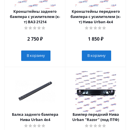
Кронштейны заднего
Кронштейны переднего
бампера с усилителем (к-
бампера с усилителем (к-
т) ВАЗ 21214
т) Нива Urban 4x4
2 750
₽
1 850
₽
В корзину
В корзину
Балка заднего бампера
Бампер передний Нива
Нива Urban 4x4
Urban "Razor" (под ПТФ)