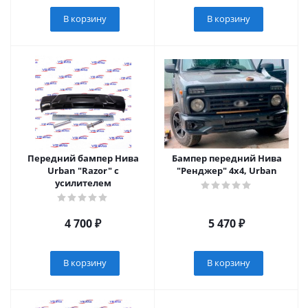
В корзину
В корзину
Передний бампер Нива
Бампер передний Нива
Urban "Razor" с
"Ренджер" 4х4, Urban
усилителем
4 700
₽
5 470
₽
В корзину
В корзину