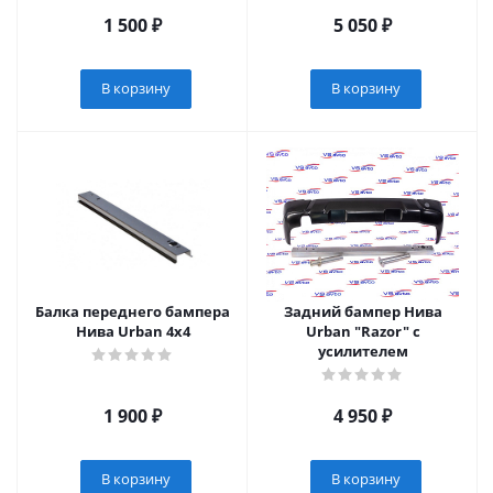
1 500
₽
5 050
₽
В корзину
В корзину
Балка переднего бампера
Задний бампер Нива
Нива Urban 4x4
Urban "Razor" с
усилителем
1 900
₽
4 950
₽
В корзину
В корзину