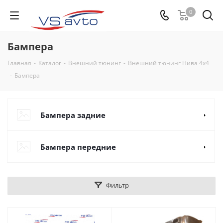
0
Бампера
Главная
-
Каталог
-
Внешний тюнинг
-
Внешний тюнинг Нива 4х4
-
Бампера
Бампера задние
Бампера передние
Фильтр