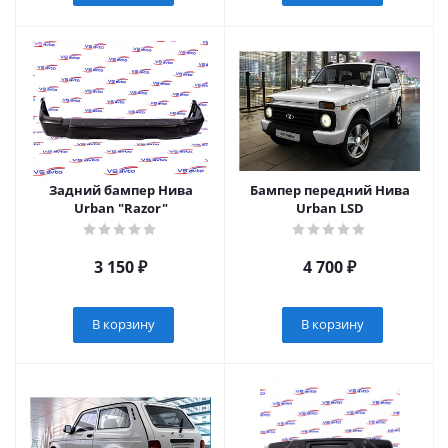
Задний бампер Нива
Бампер передний Нива
Urban "Razor"
Urban LSD
3 150
₽
4 700
₽
В корзину
В корзину