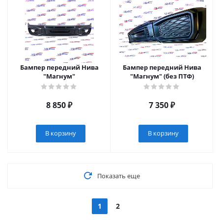
Бампер передний Нива
Бампер передний Нива
"Магнум"
"Магнум" (без ПТФ)
8 850
₽
7 350
₽
В корзину
В корзину
Показать еще
1
2