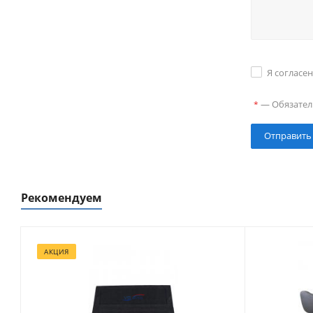
Я согласе
—
Обязател
*
Рекомендуем
АКЦИЯ