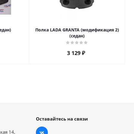
едан)
Полка LADA GRANTA (модификация 2)
(седан)
3 129
₽
Оставайтесь на связи
кая 14,