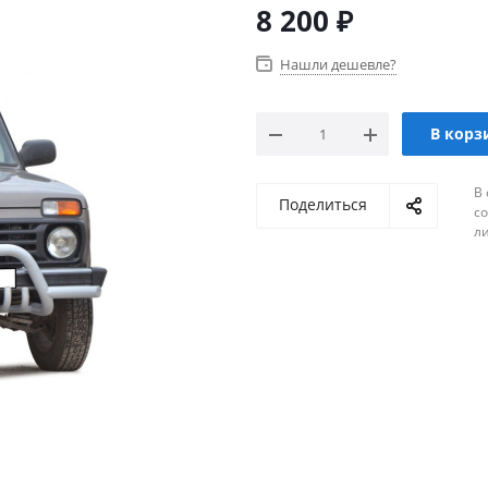
8 200
₽
Нашли дешевле?
В корз
В 
Поделиться
с
л