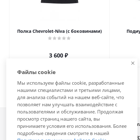
Полка Chevrolet-Niva (с боковинами)
Подиу
3 600
₽
Файлы cookie
Мы используем файлы cookie, разработанные
нашими специалистами и третьими лицами,
для анализа событий на нашем веб-сайте, что
позволяет нам улучшать взаимодействие с
пользователями и обслуживание. Продолжая
просмотр страниц нашего сайта, вы
Наши конт
2026 © Интернет-магазин
принимаете условия его использования. Более
автозапчастей - www.vsavto.com.
подробные сведения смотрите в нашей
+7 (848