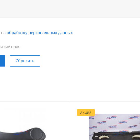
н на
обработку персональных данных
ьные поля
Сбросить
АКЦИЯ