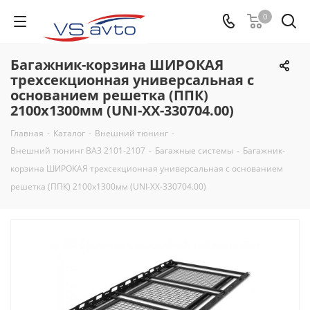
0
Багажник-корзина ШИРОКАЯ
трехсекционная универсальная с
основанием решетка (ППК)
2100х1300мм (UNI-XX-330704.00)
Главная
-
Каталог
-
Внешний тюнинг
-
Внешний тюнинг ВАЗ 2101-2107
-
Багажные системы
-
Багажник-
корзина ШИРОКАЯ трехсекционная универсальная с основанием
решетка (ППК) 2100х1300мм (UNI-XX-330704.00)