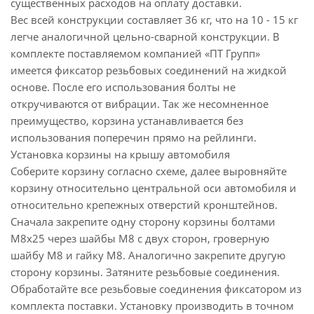
существенных расходов на оплату доставки.
Вес всей конструкции составляет 36 кг, что на 10 - 15 кг
легче аналогичной цельно-сварной конструкции. В
комплекте поставляемом компанией «ПТ Групп»
имеется фиксатор резьбовых соединений на жидкой
основе. После его использования болты не
откручиваются от вибрации. Так же несомненное
преимущество, корзина устанавливается без
использования поперечин прямо на рейлинги.
Установка корзины на крышу автомобиля
Соберите корзину согласно схеме, далее выровняйте
корзину относительно центральной оси автомобиля и
относительно крепежных отверстий кронштейнов.
Сначала закрепите одну сторону корзины болтами
М8х25 через шайбы М8 с двух сторон, гроверную
шайбу М8 и гайку М8. Аналогично закрепите другую
сторону корзины. Затяните резьбовые соединения.
Обработайте все резьбовые соединения фиксатором из
комплекта поставки. Установку производить в точном