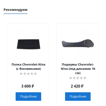
Рекомендуем
Полка Chevrolet-Niva
Подиумы Chevrolet-
(с боковинами)
Niva (под динамик 16
см)
3 600
₽
2 420
₽
Подробнее
Подробнее