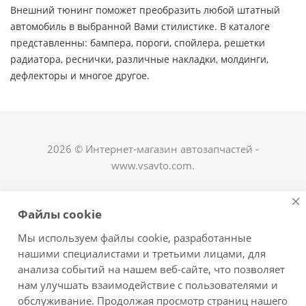
Внешний тюнинг поможет преобразить любой штатный
автомобиль в выбранной Вами стилистике. В каталоге
представленны: бампера, пороги, спойлера, решетки
радиатора, реснички, различные накладки, молдинги,
дефлекторы и многое другое. ​
2026 © Интернет-магазин автозапчастей -
www.vsavto.com.
Наши контакты
Файлы cookie
+7 (8482) 622-122
Мы используем файлы cookie, разработанные
avtovs@yandex.ru
нашими специалистами и третьими лицами, для
анализа событий на нашем веб-сайте, что позволяет
г. Тольятти, ул. Офицерская 14, ГСК "Пламя", 4
нам улучшать взаимодействие с пользователями и
этаж, офис 476
обслуживание. Продолжая просмотр страниц нашего