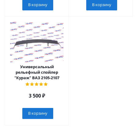
В корзину
В корзину
Универсальный
рельефный спойлер
"Кураж" ВАЗ 2105-2107
3 500
₽
В корзину