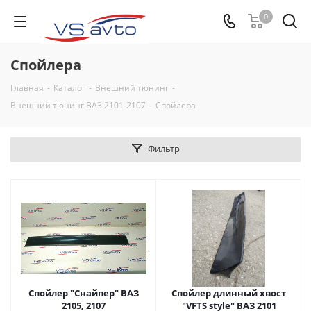
0
Спойлера
Главная
-
Каталог
-
Внешний тюнинг
-
Внешний тюнинг ВАЗ 2101-2107
-
Спойлера
Фильтр
Спойлер "Снайпер" ВАЗ
Спойлер длинный хвост
2105, 2107
"VFTS style" ВАЗ 2101