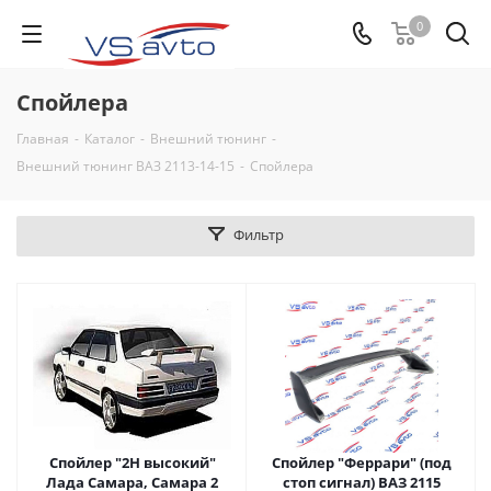
0
Спойлера
Главная
-
Каталог
-
Внешний тюнинг
-
Внешний тюнинг ВАЗ 2113-14-15
-
Спойлера
Фильтр
Спойлер "2Н высокий"
Спойлер "Феррари" (под
Лада Самара, Самара 2
стоп сигнал) ВАЗ 2115