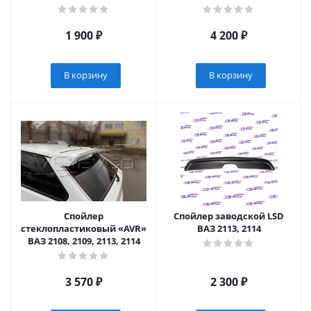
1 900
₽
4 200
₽
В корзину
В корзину
Спойлер
Спойлер заводской LSD
стеклопластиковый «AVR»
ВАЗ 2113, 2114
ВАЗ 2108, 2109, 2113, 2114
3 570
₽
2 300
₽