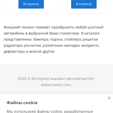
В корзину
В корзину
Внешний тюнинг поможет преобразить любой штатный
автомобиль в выбранной Вами стилистике. В каталоге
представленны: бампера, пороги, спойлера, решетки
радиатора, реснички, различные накладки, молдинги,
дефлекторы и многое другое. ​
2026 © Интернет-магазин автозапчастей -
www.vsavto.com.
Наши контакты
Файлы cookie
+7 (8482) 622-122
Мы используем файлы cookie, разработанные
avtovs@yandex.ru