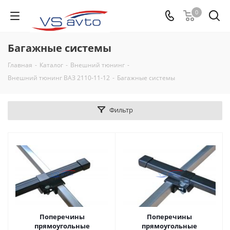
0
Багажные системы
Главная
-
Каталог
-
Внешний тюнинг
-
Внешний тюнинг ВАЗ 2110-11-12
-
Багажные системы
Фильтр
Поперечины
Поперечины
прямоугольные
прямоугольные